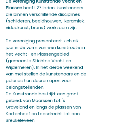
De
vereniging Kunstronde Vecht en
Plassen
heeft 27 leden: kunstenaars
die binnen verschillende disciplines
(schilderen, beeldhouwen, keramiek,
videokunst, brons) werkzaam zijn.
De vereniging presenteert zich elk
jaar in de vorm van een kunstroute in
het Vecht- en Plassengebied
(gemeente Stichtse Vecht en
Wijdemeren). In het derde weekend
van mei stellen de kunstenaars en de
galeries hun deuren open voor
belangstellenden.
De Kunstronde bestrijkt een groot
gebied: van Maarssen tot 's
Graveland en langs de plassen van
Kortenhoef en Loosdrecht tot aan
Breukeleveen.