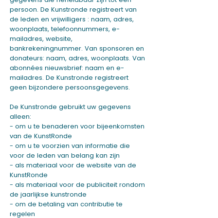
persoon. De Kunstronde registreert van
de leden en vrijwilligers :
naam, adres,
woonplaats, telefoonnummers, e-
mailadres, website,
bankrekeningnummer.
Van sponsoren en
donateurs:
naam, adres, woonplaats
. Van
abonnées nieuwsbrief:
naam en e-
mailadres
. De Kunstronde registreert
geen bijzondere persoonsgegevens.
De Kunstronde gebruikt uw gegevens
alleen:
- om u te benaderen voor bijeenkomsten
van de KunstRonde
- om u te voorzien van informatie die
voor de leden van belang kan zijn
- als materiaal voor de website van de
KunstRonde
- als materiaal voor de publiciteit rondom
de jaarlijkse kunstronde
- om de betaling van contributie te
regelen