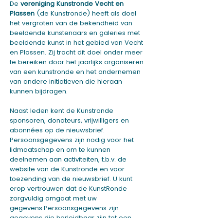
De
vereniging Kunstronde Vecht en
Plassen
(de Kunstronde) heeft als doel
het vergroten van de bekendheid van
beeldende kunstenaars en galeries met
beeldende kunst in het gebied van Vecht
en Plassen. Zij tracht dit doel onder meer
te bereiken door het jaarlijks organiseren
van een kunstronde en het ondernemen
van andere initiatieven die hieraan
kunnen bijdragen.
Naast leden kent de Kunstronde
sponsoren, donateurs, vrijwilligers en
abonnées op de nieuwsbrief.
Persoonsgegevens zijn nodig voor het
lidmaatschap en om te kunnen
deelnemen aan activiteiten, t.b.v. de
website van de Kunstronde en voor
toezending van de nieuwsbrief. U kunt
erop vertrouwen dat de KunstRonde
zorgvuldig omgaat met uw
gegevens.
Persoonsgegevens zijn
gegevens die herleidbaar zijn tot een